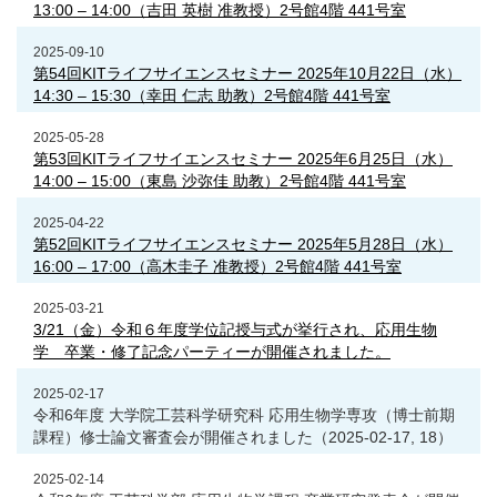
13:00 ‒ 14:00（吉田 英樹 准教授）2号館4階 441号室
2025-09-10
第54回KITライフサイエンスセミナー 2025年10月22日（水）
14:30 ‒ 15:30（幸田 仁志 助教）2号館4階 441号室
2025-05-28
第53回KITライフサイエンスセミナー 2025年6月25日（水）
14:00 ‒ 15:00（東島 沙弥佳 助教）2号館4階 441号室
2025-04-22
第52回KITライフサイエンスセミナー 2025年5月28日（水）
16:00 ‒ 17:00（高木圭子 准教授）2号館4階 441号室
2025-03-21
3/21（金）令和６年度学位記授与式が挙行され、応用生物
学 卒業・修了記念パーティーが開催されました。
2025-02-17
令和6年度 大学院工芸科学研究科 応用生物学専攻（博士前期
課程）修士論文審査会が開催されました（2025-02-17, 18）
2025-02-14