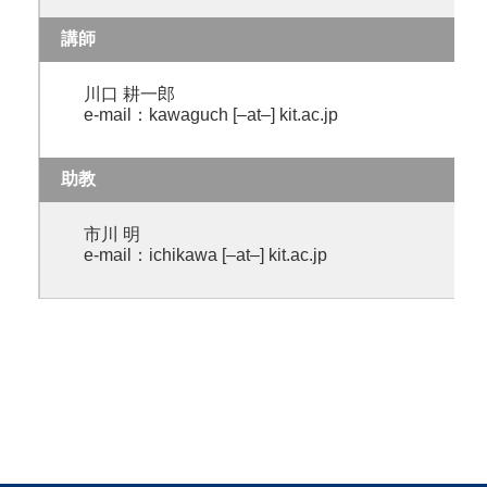
講師
川口 耕一郎
e-mail：kawaguch [–at–] kit.ac.jp
助教
市川 明
e-mail：ichikawa [–at–] kit.ac.jp