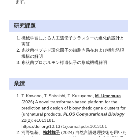
ます。
研究課題
機械学習による人工遺伝子クラスターの進化的設計と
実証
糸状菌ペプチド環化因子の細胞内局在および機能発現
機構の解明
糸状菌プロホルモン様遺伝子の形成機構解明
業績
T. Kawano, T. Shiraishi, T. Kuzuyama,
M. Umemura
.
(2026) A novel transformer-based platform for the
prediction and design of biosynthetic gene clusters for
(un)natural products.
PLOS Computational Biology
22(2): e1013181.
https://doi.org/10.1371/journal.pcbi.1013181
河野智基、
梅村舞子
(2024) 自然言語処理技術を用いた