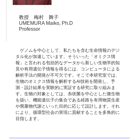
教授 梅村 舞子
UMEMURA Maiko, Ph.D
Professor
ゲノムを中心として、私たちを含む生命情報のデジ
タル化が加速しています。そういった「オミクス情
報」と言われる包括的なデータから新しい生物学的知
見や有用遺伝子情報を得るには、コンピュータによる
解析手法の開発が不可欠です。そこで本研究室では、
生物のオミクス情報を解析するAI技術を開発し、予
測・設計結果を実験的に実証する研究に取り組みま
す。生物の対象としては、糸状菌を中心とした微生物
を扱い、機能遺伝子の集合である経路を有用物質生産
や廃棄物代謝といった目的に応じて設計します。それ
により、循環型社会の実現に貢献することを多角的に
目指します。